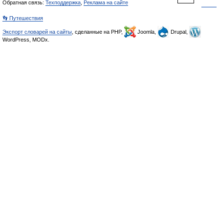
Обратная связь:
Техподдержка
,
Реклама на сайте
👣 Путешествия
Экспорт словарей на сайты
, сделанные на PHP,
Joomla,
Drupal,
WordPress, MODx.