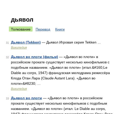
дьявол
Толкование
Перевод
Книги
Дьявол (Tekken)
— Дьявол Игровая серия Tekken …
31
Википедия
Дьявол во плоти (фильм)
— «Дьявол во плоти» в
32
российском прокате существует несколько кинофильмов с
подобным названием. «Дьявол во плоти» (итал.&#160;Le
Diable au corps, 1947) французская мелодрама режиссёра
Клода Отан Лара (Claude Autant Lara). «Дьявол во
плоти»&#8230; …
Википедия
Дьявол во плоти
— «Дьявол во плоти» в российском
33
прокате существует несколько кинофильмов с подобным
названием. «Дьявол во плоти» (итал. Le Diable au corps,