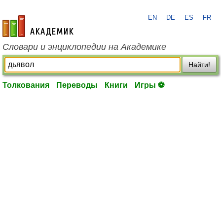
EN
DE
ES
FR
academic.ru
Словари и энциклопедии на Академике
Найти!
Толкования
Переводы
Книги
Игры ⚽